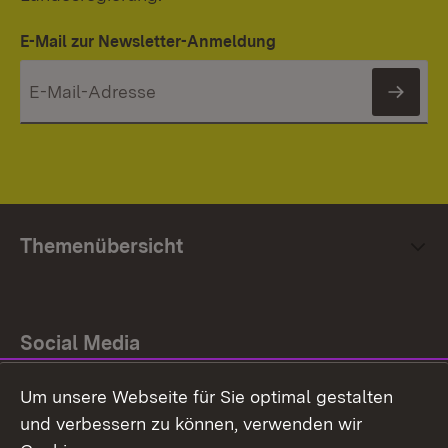
E-Mail zur Newsletter-Anmeldung
News
Themenübersicht
Social Media
Um unsere Webseite für Sie optimal gestalten
Facebook
und verbessern zu können, verwenden wir
Instagram