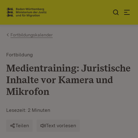
Zum Inhalt springen
Link zur Startseite
Fortbildungskalender
Fortbildung
Medientraining: Juristische
Inhalte vor Kamera und
Mikrofon
Lesezeit: 2 Minuten
Teilen
Text vorlesen