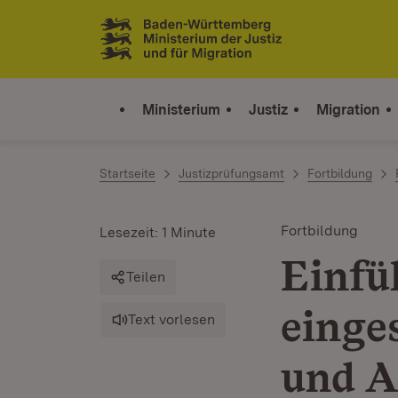
Zum Inhalt springen
Link zur Startseite
Ministerium
Justiz
Migration
Startseite
Justizprüfungsamt
Fortbildung
Fortbildung
Lesezeit: 1 Minute
Einfü
Teilen
einge
Text vorlesen
und A