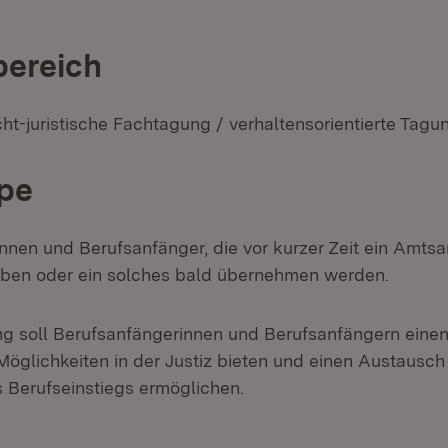
ereich
ht-juristische Fachtagung / verhaltensorientierte Tagu
pe
nnen und Berufsanfänger, die vor kurzer Zeit ein Amts
en oder ein solches bald übernehmen werden.
ng soll Berufsanfängerinnen und Berufsanfängern einen
Möglichkeiten in der Justiz bieten und einen Austausch
 Berufseinstiegs ermöglichen.