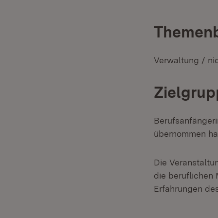
Themenb
Verwaltung / nic
Zielgrup
Berufsanfängeri
übernommen hab
Die Veranstaltu
die beruflichen 
Erfahrungen des