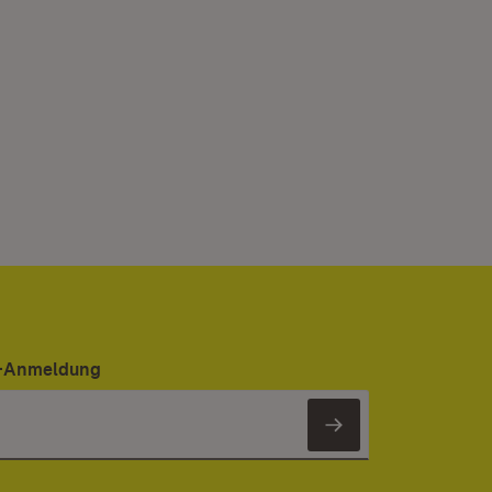
er-Anmeldung
Newsletter 