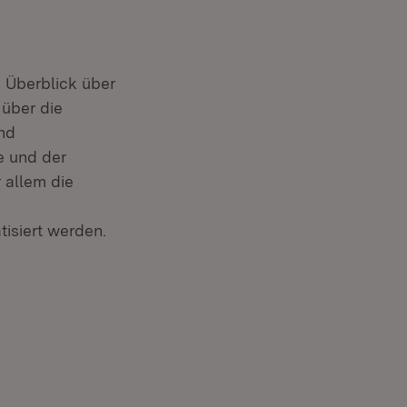
 Überblick über
 über die
und
e und der
 allem die
tisiert werden.