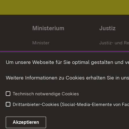
Ministerium
Justiz
Minister
Justiz- und Re
Staatssekrektär
Gerichte und
Staatsanwalt
Um unsere Webseite für Sie optimal gestalten und v
Ministerialdirektorin
Justizvollzug
Weitere Informationen zu Cookies erhalten Sie in un
Organigramm
Justiz in Zahl
Technisch notwendige Cookies
Drittanbieter-Cookies (Social-Media-Elemente von Fac
Link zum Landesportal
Akzeptieren