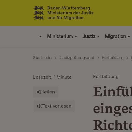
Zum Inhalt springen
Link zur Startseite
Ministerium
Justiz
Migration
Startseite
Justizprüfungsamt
Fortbildung
Fortbildung
Lesezeit: 1 Minute
Einfü
Teilen
einge
Text vorlesen
Richt