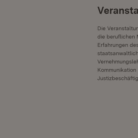
Veransta
Die Veranstaltu
die beruflichen 
Erfahrungen des 
staatsanwaltlic
Vernehmungslehr
Kommunikation 
Justizbeschäfti