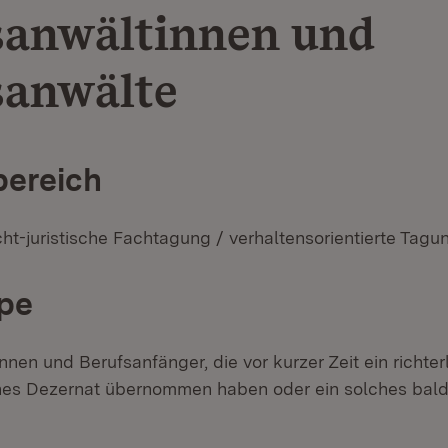
sanwältinnen und
sanwälte
ereich
ht-juristische Fachtagung / verhaltensorientierte Tagu
pe
nen und Berufsanfänger, die vor kurzer Zeit ein richter
ches Dezernat übernommen haben oder ein solches ba