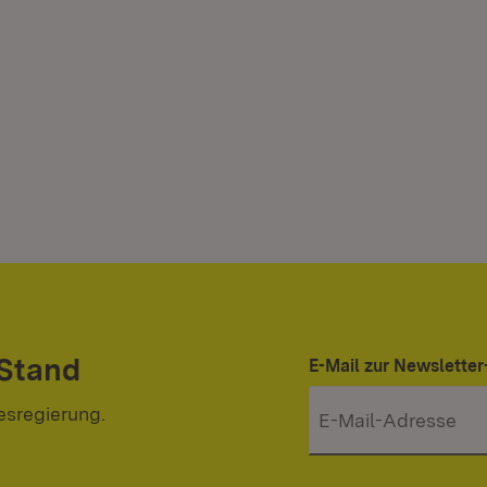
 Stand
E-Mail zur Newslett
esregierung.