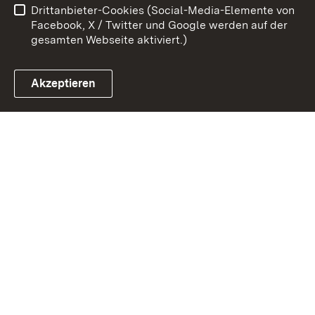
Drittanbieter-Cookies (Social-Media-Elemente von
Cookies
Facebook, X / Twitter und Google werden auf der
gesamten Webseite aktiviert.)
Akzeptieren
Link zum Landesportal