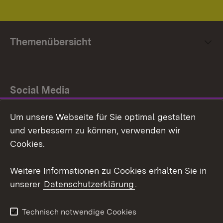
Themenübersicht
Social Media
Um unsere Webseite für Sie optimal gestalten
Facebook
und verbessern zu können, verwenden wir
Instagram
Cookies.
Youtube
Weitere Informationen zu Cookies erhalten Sie in
unserer
Datenschutzerklärung
.
Zum 
Impressum
Datenschutz
Technisch notwendige Cookies
Barrierefreiheit
Kontakt