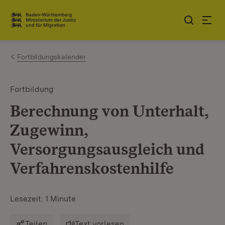
Zum Inhalt springen
Link zur Startseite
Fortbildungskalender
Fortbildung
Berechnung von Unterhalt,
Zugewinn,
Versorgungsausgleich und
Verfahrenskostenhilfe
Lesezeit: 1 Minute
Teilen
Text vorlesen