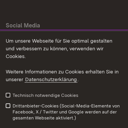
Social Media
Um unsere Webseite für Sie optimal gestalten
Facebook
und verbessern zu können, verwenden wir
Instagram
Cookies.
Youtube
Weitere Informationen zu Cookies erhalten Sie in
unserer
Datenschutzerklärung
.
Zum 
Impressum
Datenschutz
Technisch notwendige Cookies
Barrierefreiheit
Kontakt
Drittanbieter-Cookies (Social-Media-Elemente von
Cookies
Facebook, X / Twitter und Google werden auf der
gesamten Webseite aktiviert.)