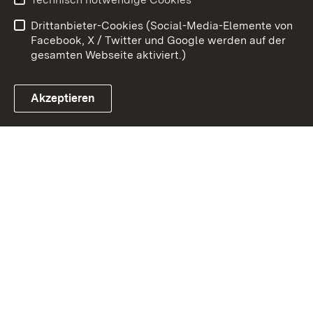
Barrierefreiheit
Kontakt
Drittanbieter-Cookies (Social-Media-Elemente von
Cookies
Facebook, X / Twitter und Google werden auf der
gesamten Webseite aktiviert.)
Akzeptieren
Link zum Landesportal