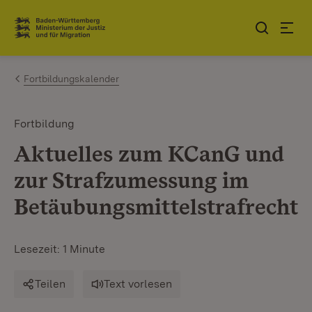
Zum Inhalt springen
Link zur Startseite
Fortbildungskalender
Fortbildung
Aktuelles zum KCanG und
zur Strafzumessung im
Betäubungsmittelstrafrecht
Lesezeit: 1 Minute
Teilen
Text vorlesen