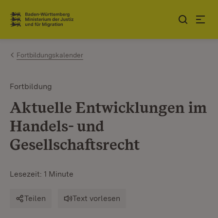
Zum Inhalt springen
Link zur Startseite
Fortbildungskalender
Fortbildung
Aktuelle Entwicklungen im
Handels- und
Gesellschaftsrecht
Lesezeit: 1 Minute
Teilen
Text vorlesen