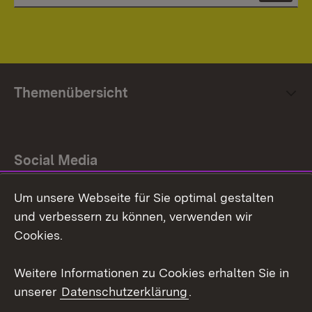
Themenübersicht
Social Media
Um unsere Webseite für Sie optimal gestalten
Facebook
und verbessern zu können, verwenden wir
Instagram
Cookies.
Youtube
Weitere Informationen zu Cookies erhalten Sie in
unserer
Datenschutzerklärung
.
Zum 