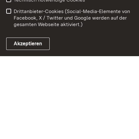
Barrierefreiheit
Kontakt
Drittanbieter-Cookies (Social-Media-Elemente von
Cookies
Facebook, X / Twitter und Google werden auf der
gesamten Webseite aktiviert.)
Akzeptieren
Link zum Landesportal