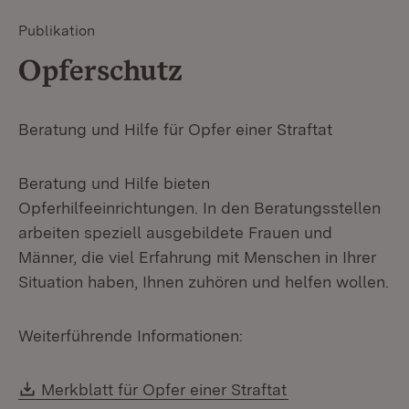
Publikation
Opferschutz
Beratung und Hilfe für Opfer einer Straftat
Beratung und Hilfe bieten
Opferhilfeeinrichtungen. In den Beratungsstellen
arbeiten speziell ausgebildete Frauen und
Männer, die viel Erfahrung mit Menschen in Ihrer
Situation haben, Ihnen zuhören und helfen wollen.
Weiterführende Informationen:
Download:
(Öffnet in neue
Merkblatt für Opfer einer Straftat