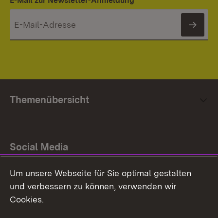
E-Mail zur Newsletter-Anmeldung
News
Themenübersicht
Social Media
Um unsere Webseite für Sie optimal gestalten
Facebook
und verbessern zu können, verwenden wir
Instagram
Cookies.
Youtube