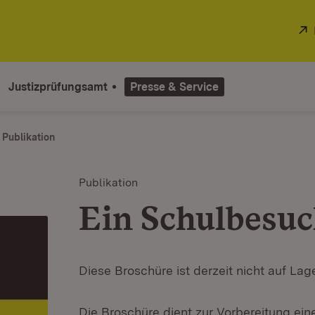
Justizprüfungsamt
Presse & Service
Publikation
Publikation
Ein Schulbesuc
Diese Broschüre ist derzeit nicht auf Lage
Die Broschüre dient zur Vorbereitung ein