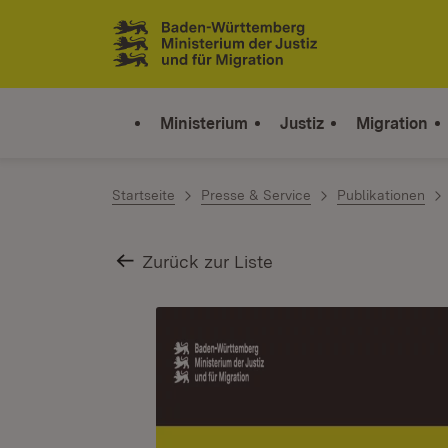
Zum Inhalt springen
Link zur Startseite
Ministerium
Justiz
Migration
Startseite
Presse & Service
Publikationen
Zurück zur Liste