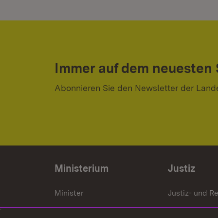
Immer auf dem neuesten
Abonnieren Sie den Newsletter der Land
Ministerium
Justiz
Minister
Justiz- und Re
Staatssekrektär
Gerichte und