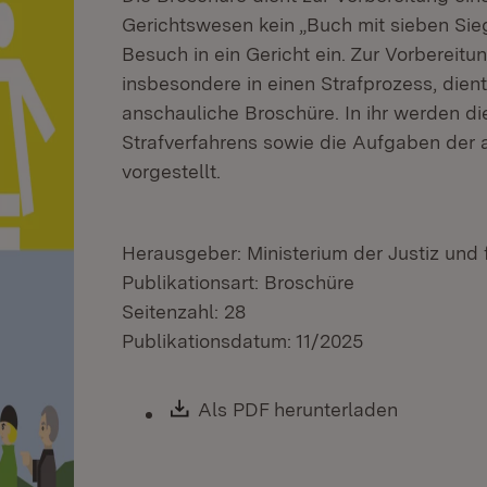
Gerichtswesen kein „Buch mit sieben Sieg
Besuch in ein Gericht ein. Zur Vorbereitun
insbesondere in einen Strafprozess, dient
anschauliche Broschüre. In ihr werden di
Strafverfahrens sowie die Aufgaben der 
vorgestellt.
Herausgeber: Ministerium der Justiz und 
Publikationsart: Broschüre
Seitenzahl: 28
Publikationsdatum: 11/2025
Download:
Als PDF herunterladen
(Öffnet i