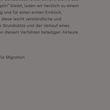
eln“ bleibt, laden wir herzlich zu einem
g und für einen ersten Einblick,
 diese leicht verständliche und
e Grundsätze und der Verlauf eines
an diesem Verfahren beteiligen Akteure
für Migration
n neuem Fenster)