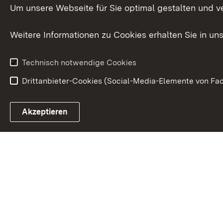
Staatsanwalt
Um unsere Webseite für Sie optimal gestalten und v
Ministerialdirektorin
Justizvollzug
Weitere Informationen zu Cookies erhalten Sie in un
Organigramm
Justiz in Zahl
Technisch notwendige Cookies
Drittanbieter-Cookies (Social-Media-Elemente von Fac
Link zum Landesportal
Akzeptieren