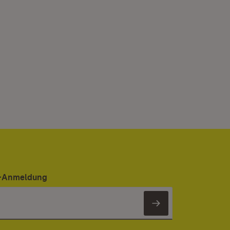
er-Anmeldung
Newsletter 