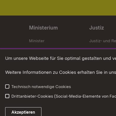
Ministerium
Justiz
Minister
Justiz- und Re
Staatssekrektär
Gerichte und
Staatsanwalt
Um unsere Webseite für Sie optimal gestalten und v
Ministerialdirektorin
Justizvollzug
Weitere Informationen zu Cookies erhalten Sie in un
Organigramm
Justiz in Zahl
Technisch notwendige Cookies
Drittanbieter-Cookies (Social-Media-Elemente von Fac
Link zum Landesportal
Akzeptieren