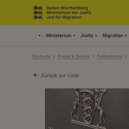
Zum Inhalt springen
Link zur Startseite
Ministerium
Justiz
Migration
Startseite
Presse & Service
Publikationen
Zurück zur Liste