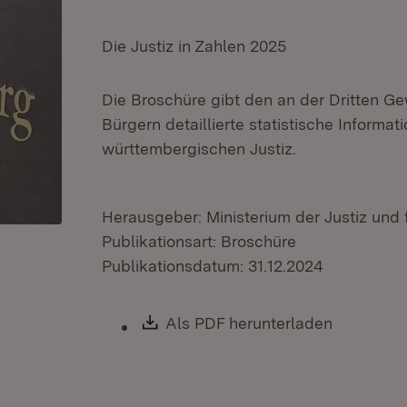
Die Justiz in Zahlen 2025
Die Broschüre gibt den an der Dritten Ge
Bürgern detaillierte statistische Informa
württembergischen Justiz.
Herausgeber: Ministerium der Justiz und 
Publikationsart: Broschüre
Publikationsdatum: 31.12.2024
Download:
Als PDF herunterladen
(Öffnet i