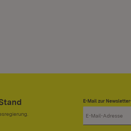
 Stand
E-Mail zur Newslett
esregierung.