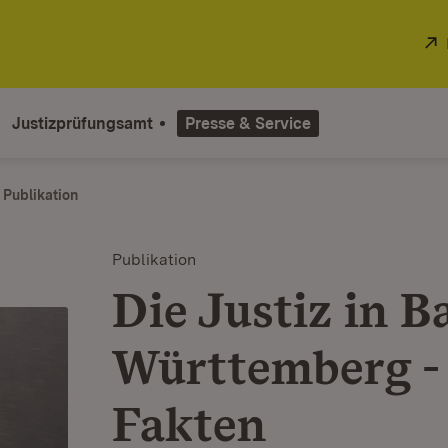
Justizprüfungsamt
Presse & Service
Publikation
Publikation
Die Justiz in B
Württemberg - 
Fakten