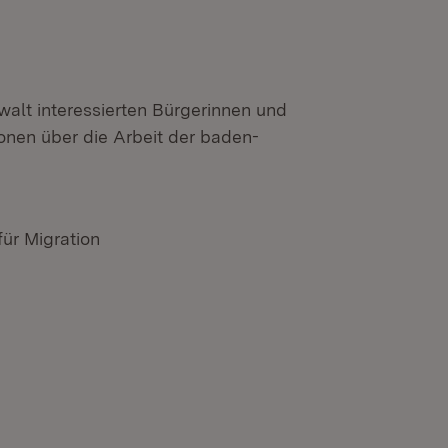
walt interessierten Bürgerinnen und
tionen über die Arbeit der baden-
für Migration
n neuem Fenster)