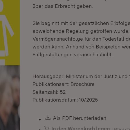
über das Erbrecht geben.
Sie beginnt mit der gesetzlichen Erbfolge,
abweichende Regelung getroffen wurde. S
Vermögensnachfolge für den Todesfall du
werden kann. Anhand von Beispielen wer
Fallgestaltungen veranschaulicht.
Herausgeber: Ministerium der Justiz und 
Publikationsart: Broschüre
Seitenzahl: 52
Publikationsdatum: 10/2025
Download:
Als PDF herunterladen
(Öffnet i
In den Warenkorb legen
Bitte akz