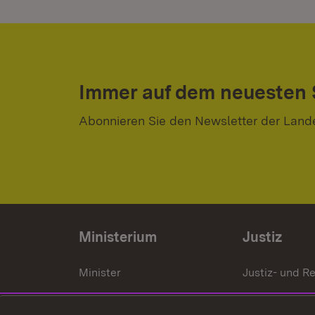
Immer auf dem neuesten
Abonnieren Sie den Newsletter der Land
Ministerium
Justiz
Minister
Justiz- und Re
Staatssekrektär
Gerichte und