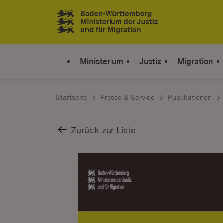
Zum Inhalt springen
Link zur Startseite
Ministerium
Justiz
Migration
Startseite
Presse & Service
Publikationen
Zurück zur Liste