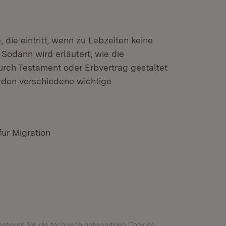
 die eintritt, wenn zu Lebzeiten keine
odann wird erläutert, wie die
rch Testament oder Erbvertrag gestaltet
den verschiedene wichtige
für Migration
n neuem Fenster)
eptieren Sie die technisch notwendigen Cookies