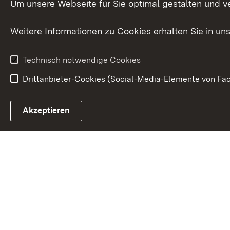
Staatsanwalt
Um unsere Webseite für Sie optimal gestalten und v
Ministerialdirektorin
Justizvollzug
Weitere Informationen zu Cookies erhalten Sie in un
Organigramm
Justiz in Zahl
Technisch notwendige Cookies
Drittanbieter-Cookies (Social-Media-Elemente von Fac
Link zum Landesportal
Akzeptieren