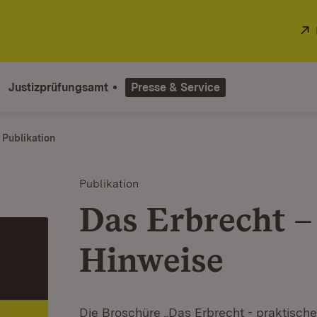
Justizprüfungsamt
Presse & Service
Publikation
Publikation
Das Erbrecht –
Hinweise
Die Broschüre „Das Erbrecht - praktische