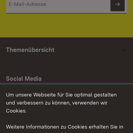
News
Themenübersicht
Social Media
Um unsere Webseite für Sie optimal gestalten
Facebook
und verbessern zu können, verwenden wir
Instagram
Cookies.
Youtube
Weitere Informationen zu Cookies erhalten Sie in