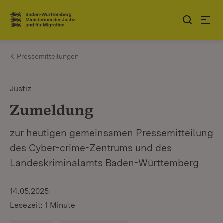
Zum Inhalt springen
Link zur Startseite
Pressemitteilungen
Justiz
Zumeldung
zur heutigen gemeinsamen Pressemitteilung
des Cyber-crime-Zentrums und des
Landeskriminalamts Baden-Württemberg
14.05.2025
Lesezeit: 1 Minute