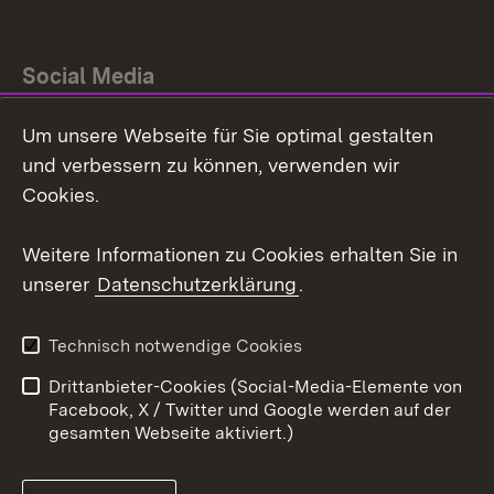
Social Media
Um unsere Webseite für Sie optimal gestalten
Facebook
und verbessern zu können, verwenden wir
Instagram
Cookies.
Youtube
Weitere Informationen zu Cookies erhalten Sie in
unserer
Datenschutzerklärung
.
Zum 
Impressum
Datenschutz
Technisch notwendige Cookies
Barrierefreiheit
Kontakt
Drittanbieter-Cookies (Social-Media-Elemente von
Cookies
Facebook, X / Twitter und Google werden auf der
gesamten Webseite aktiviert.)