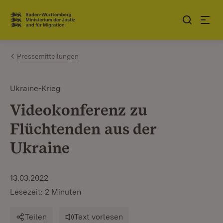
Zum Inhalt springen
Link zur Startseite
Pressemitteilungen
Ukraine-Krieg
Videokonferenz zu
Flüchtenden aus der
Ukraine
13.03.2022
Lesezeit: 2 Minuten
Teilen
Text vorlesen