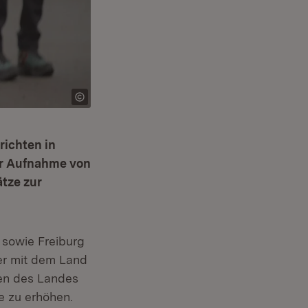
ichten in
ur Aufnahme von
ätze zur
 sowie Freiburg
her mit dem Land
gen des Landes
e zu erhöhen.