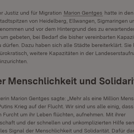
er Justiz und für Migration
Marion Gentges
hatte in de
tadtspitzen von Heidelberg, Ellwangen, Sigmaringen u
enommen und vor dem Hintergrund des zu erwartende
um gebeten, bei Bedarf die bisher vereinbarten Kapaz
 dürfen. Dazu haben sich alle Städte bereiterklärt. Sie
ürokratisch, weitere Kapazitäten in der Landeserstau
nzurichten.
er Menschlichkeit und Solidari
terin Marion Gentges sagte: „Mehr als eine Million Men
utins Krieg auf der Flucht. Wir sind uns alle einig, dass
 Furcht um ihr Leben flüchten, aufnehmen. Mit ihrer
chaft und der schnellen und unkomplizierten Hilfe se
les Signal der Menschlichkeit und Solidarität. Dafür da