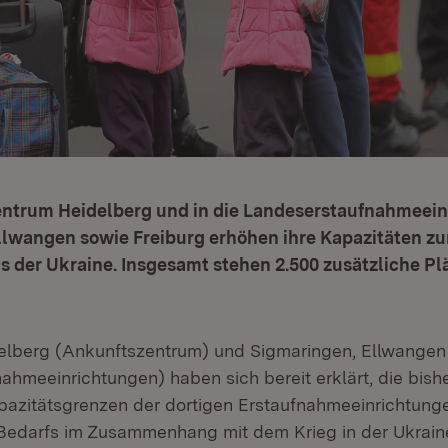
ntrum Heidelberg und in die Landeserstaufnahmeeinr
llwangen sowie Freiburg erhöhen ihre Kapazitäten z
 der Ukraine. Insgesamt stehen 2.500 zusätzliche Pl
elberg (Ankunftszentrum) und Sigmaringen, Ellwangen
ahmeeinrichtungen) haben sich bereit erklärt, die bis
pazitätsgrenzen der dortigen Erstaufnahmeeinrichtun
s Bedarfs im Zusammenhang mit dem Krieg in der Ukrain