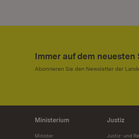
Immer auf dem neuesten
Abonnieren Sie den Newsletter der Land
Ministerium
Justiz
Minister
Justiz- und Re