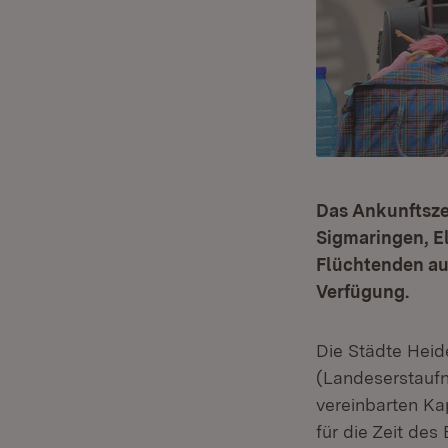
Das Ankunftsze
Sigmaringen, E
Flüchtenden aus
Verfügung.
Die Städte Heid
(Landeserstaufn
vereinbarten Ka
für die Zeit de