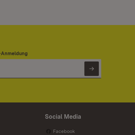
er-Anmeldung
Newsletter 
Social Media
Facebook