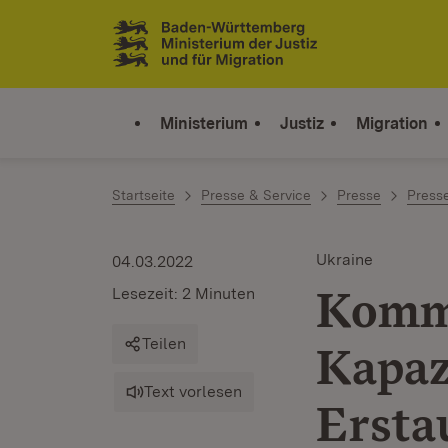
Zum Inhalt springen
Link zur Startseite
Ministerium
Justiz
Migration
Startseite
Presse & Service
Presse
Press
Ukraine
04.03.2022
Komm
Lesezeit: 2 Minuten
Teilen
Kapaz
Text vorlesen
Ersta