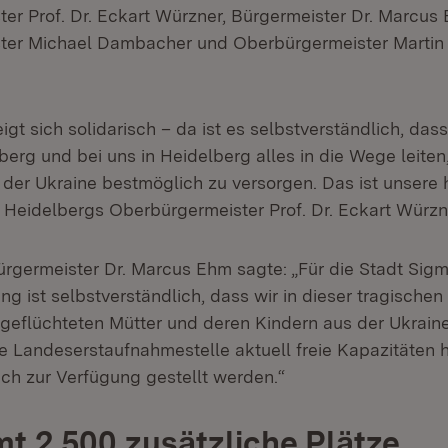
er Prof. Dr. Eckart Würzner, Bürgermeister Dr. Marcus
ter Michael Dambacher und Oberbürgermeister Martin
gt sich solidarisch – da ist es selbstverständlich, dass
rg und bei uns in Heidelberg alles in die Wege leiten
 der Ukraine bestmöglich zu versorgen. Das ist unsere
te Heidelbergs Oberbürgermeister Prof. Dr. Eckart Würzn
rgermeister Dr. Marcus Ehm sagte: „Für die Stadt Sig
g ist selbstverständlich, dass wir in dieser tragischen
geflüchteten Mütter und deren Kindern aus der Ukraine
ie Landeserstaufnahmestelle aktuell freie Kapazitäten 
ich zur Verfügung gestellt werden.“
t 2.500 zusätzliche Plätze