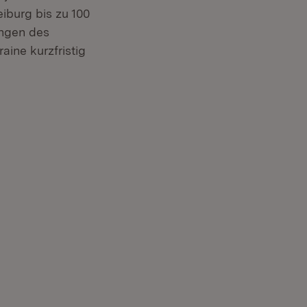
iburg bis zu 100
ungen des
aine kurzfristig