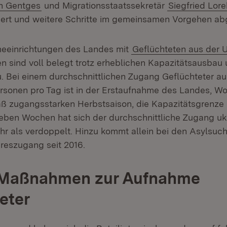
n Gentges
und Migrationsstaatssekretär
Siegfried Lore
siert und weitere Schritte im gemeinsamen Vorgehen a
meeinrichtungen des Landes mit
Geflüchteten aus der 
 sind voll belegt trotz erheblichen Kapazitätsausbau
. Bei einem durchschnittlichen Zugang Geflüchteter au
rsonen pro Tag ist in der Erstaufnahme des Landes, W
 zugangsstarken Herbstsaison, die Kapazitätsgrenze er
sieben Wochen hat sich der durchschnittliche Zugang uk
hr als verdoppelt. Hinzu kommt allein bei den Asylsuc
reszugang seit 2016.
 Maßnahmen zur Aufnahme
eter