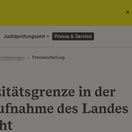
Justizprüfungsamt
Presse & Service
emitteilungen
Pressemitteilung
itätsgrenze in der
ufnahme des Landes
ht