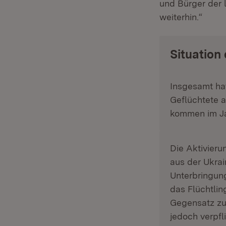
und Bürger der 
weiterhin.“
Situation
Insgesamt hat
Geflüchtete 
kommen im Ja
Die Aktivieru
aus der Ukrai
Unterbringung
das Flüchtlin
Gegensatz zu
jedoch verpfl