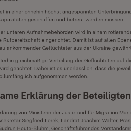
et in einer ohnehin höchst angespannten Unterbringung
kapazitäten geschaffen und betreut werden müssen.
er unteren Aufnahmebehörden wird in einem rotierend
 Rufbereitschaft eingerichtet. Damit ist auf allen Eben
neu ankommender Geflüchteter aus der Ukraine gewährle
terhin gleichmäßige Verteilung der Geflüchteten auf di
ird geachtet. Dabei ist es unerlässlich, dass die jewe
ollumfänglich aufgenommen werden.
me Erklärung der Beteiligten
ärung von Ministerin der Justiz und für Migration Mar
ssekretär Siegfried Lorek, Landrat Joachim Walter, Präs
Gudrun Heute-Bluhm, Geschäftsführendes Vorstandsmit