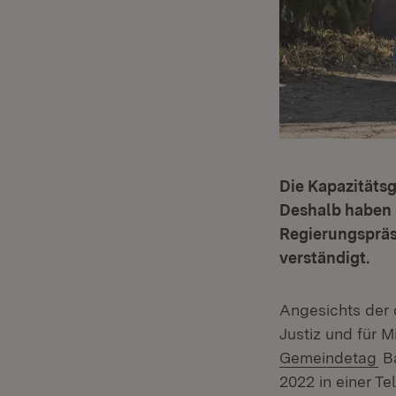
Die Kapazitätsg
Deshalb haben 
Regierungspräs
verständigt.
Angesichts der 
Justiz und für M
(Ö
Gemeindetag
Ba
2022 in einer Te