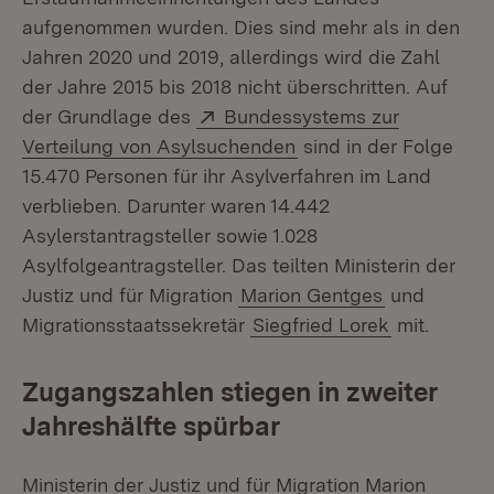
aufgenommen wurden. Dies sind mehr als in den
Jahren 2020 und 2019, allerdings wird die Zahl
der Jahre 2015 bis 2018 nicht überschritten. Auf
Extern:
der Grundlage des
Bundessystems zur
(Öffnet in neuem Fens
Verteilung von Asylsuchenden
sind in der Folge
15.470 Personen für ihr Asylverfahren im Land
verblieben. Darunter waren 14.442
Asylerstantragsteller sowie 1.028
Asylfolgeantragsteller. Das teilten Ministerin der
Justiz und für Migration
Marion Gentges
und
Migrationsstaatssekretär
Siegfried Lorek
mit.
Zugangszahlen stiegen in zweiter
Jahreshälfte spürbar
Ministerin der Justiz und für Migration Marion