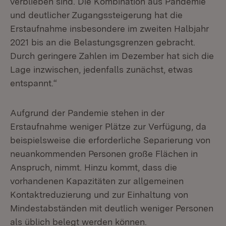
verblieben sind. Die Kombination aus Pandemie
und deutlicher Zugangssteigerung hat die
Erstaufnahme insbesondere im zweiten Halbjahr
2021 bis an die Belastungsgrenzen gebracht.
Durch geringere Zahlen im Dezember hat sich die
Lage inzwischen, jedenfalls zunächst, etwas
entspannt.“
Aufgrund der Pandemie stehen in der
Erstaufnahme weniger Plätze zur Verfügung, da
beispielsweise die erforderliche Separierung von
neuankommenden Personen große Flächen in
Anspruch, nimmt. Hinzu kommt, dass die
vorhandenen Kapazitäten zur allgemeinen
Kontaktreduzierung und zur Einhaltung von
Mindestabständen mit deutlich weniger Personen
als üblich belegt werden können.