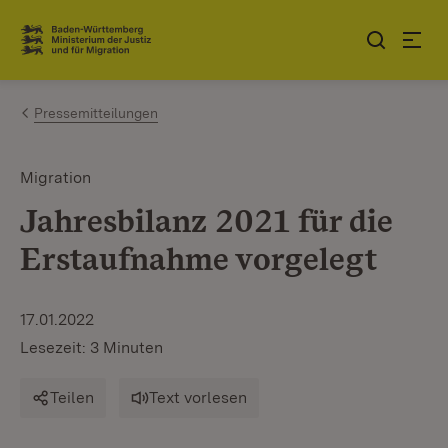
Zum Inhalt springen
Link zur Startseite
Pressemitteilungen
Migration
Jahresbilanz 2021 für die
Erstaufnahme vorgelegt
17.01.2022
Lesezeit: 3 Minuten
Teilen
Text vorlesen