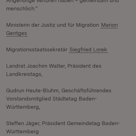
Angehörige verloren haben – gemeinsam und
menschlich.“
Ministerin der Justiz und für Migration
Marion
Gentges
Migrationsstaatssekretär
Siegfried Lorek
Landrat Joachim Walter, Präsident des
Landkreistags,
Gudrun Heute-Bluhm, Geschäftsführendes
Vorstandsmitglied Städtetag Baden-
Württemberg,
Steffen Jäger, Präsident Gemeindetag Baden-
Württemberg