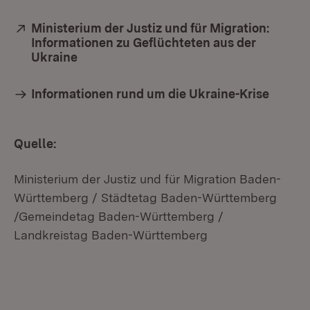
Extern:
Ministerium der Justiz und für Migration:
Informationen zu Geflüchteten aus der
Ukraine
(Öffnet in neuem Fenster)
Informationen rund um die Ukraine-Krise
Quelle:
Ministerium der Justiz und für Migration Baden-
Württemberg / Städtetag Baden-Württemberg
/Gemeindetag Baden-Württemberg /
Landkreistag Baden-Württemberg