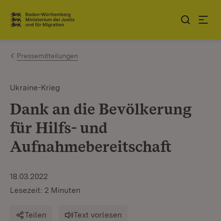
Zum Inhalt springen
Link zur Startseite
Pressemitteilungen
Ukraine-Krieg
Dank an die Bevölkerung
für Hilfs- und
Aufnahmebereitschaft
18.03.2022
Lesezeit: 2 Minuten
Teilen
Text vorlesen