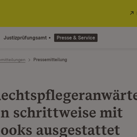
Justizprüfungsamt
Presse & Service
emitteilungen
Pressemitteilung
Rechtspflegeranwärt
n schrittweise mit
ooks ausgestattet