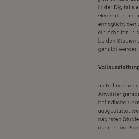
in der Digitalis
Generation als 
ermöglicht den 
ein Arbeiten in
beiden Studienj
genutzt werden“,
Vollausstattung
Im Rahmen einer
Anwärter gerade
befindlichen A
ausgestattet we
nächsten Studi
dann in die Prax