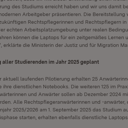
ierung des Studiums erreicht haben und wir uns damit b
modernen Arbeitgeber präsentieren. Die Bereitstellung
zukünftigen Rechtspflegerinnen und Rechtspflegern in
 der echten Arbeitsplatzumgebung unter realen Bedingu
ahren können die Laptops für ein zeitgemäßes Lernen 
 erklärte die Ministerin der Justiz und für Migration M
 aller Studierenden im Jahr 2025 geplant
 aktuell laufenden Pilotierung erhalten 25 Anwärterin
 ihre dienstlichen Notebooks. Die weiteren 125 im Praxi
nwärterinnen und Anwärter sollen ab Dezember 2024 m
rden. Alle Rechtspflegeranwärterinnen und -anwärter,
enjahr 2025/2026 am 1. September 2025 das Studium a
isphase starten, erhalten ebenfalls dienstliche Laptops