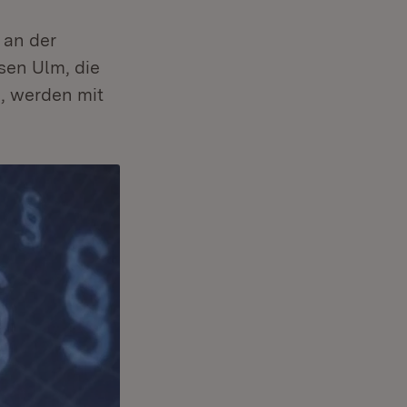
 an der
en Ulm, die
n, werden mit