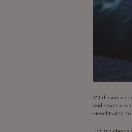
Mit diesen wird 
und staatsanwal
Gerichtsakte zu
„Ich bin überze