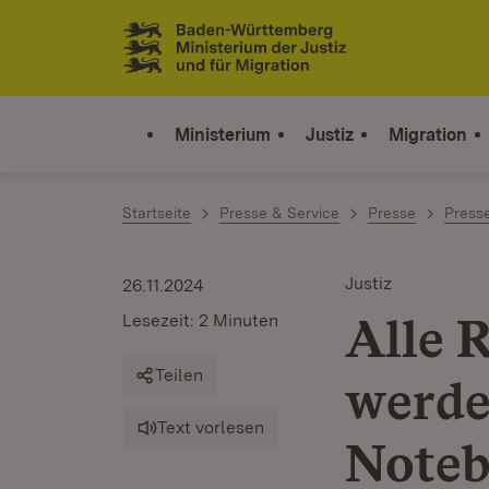
Zum Inhalt springen
Link zur Startseite
Ministerium
Justiz
Migration
Startseite
Presse & Service
Presse
Press
Justiz
26.11.2024
Alle 
Lesezeit: 2 Minuten
Teilen
werde
Text vorlesen
Noteb