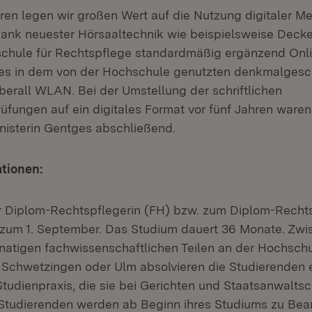
ahren legen wir großen Wert auf die Nutzung digitaler 
ank neuester Hörsaaltechnik wie beispielsweise Deck
schule für Rechtspflege standardmäßig ergänzend Onl
t es in dem von der Hochschule genutzten denkmalgesc
erall WLAN. Bei der Umstellung der schriftlichen
üfungen auf ein digitales Format vor fünf Jahren ware
Ministerin Gentges abschließend.
tionen:
 Diplom-Rechtspflegerin (FH) bzw. zum Diplom-Rechts
h zum 1. September. Das Studium dauert 36 Monate. Zwi
natigen fachwissenschaftlichen Teilen an der Hochschu
 Schwetzingen oder Ulm absolvieren die Studierenden 
tudienpraxis, die sie bei Gerichten und Staatsanwalts
 Studierenden werden ab Beginn ihres Studiums zu Bea