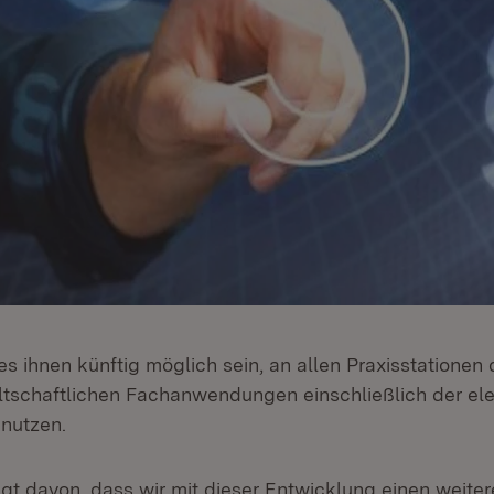
es ihnen künftig möglich sein, an allen Praxisstationen 
tschaftlichen Fachanwendungen einschließlich der el
 nutzen.
ugt davon, dass wir mit dieser Entwicklung einen weiter