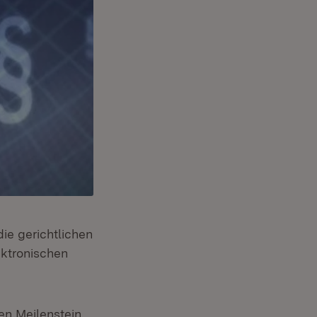
die gerichtlichen
ektronischen
en Meilenstein