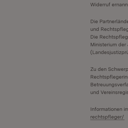
Widerruf ernann
Die Partnerländ
und Rechtspfleg
Die Rechtspflege
Ministerium der
(Landesjustizpr
Zu den Schwerpu
Rechtspflegerin
Betreuungsverfa
und Vereinsregi
Informationen im
(
rechtspfleger/