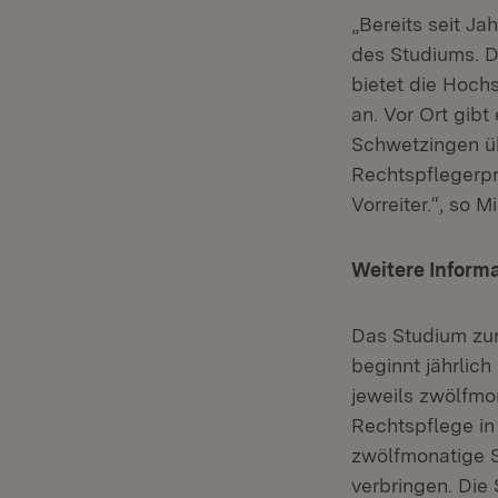
„Bereits seit J
des Studiums. D
bietet die Hoch
an. Vor Ort gib
Schwetzingen üb
Rechtspflegerpr
Vorreiter.“, so 
Weitere Informa
Das Studium zur
beginnt jährlic
jeweils zwölfmo
Rechtspflege in
zwölfmonatige S
verbringen. Die