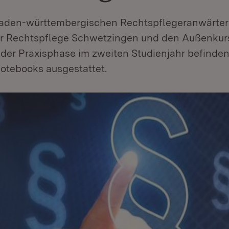
baden-württembergischen Rechtspflegeranwärter
r Rechtspflege Schwetzingen und den Außenkurs
n der Praxisphase im zweiten Studienjahr befinde
Notebooks ausgestattet.