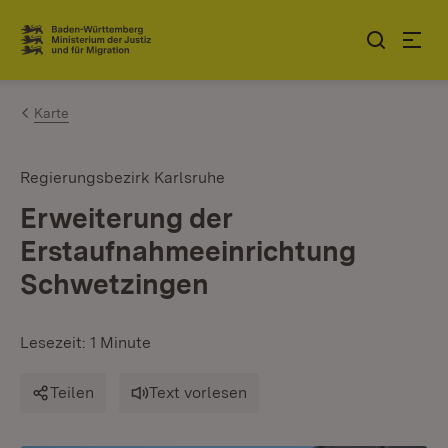
Zum Inhalt springen
Link zur Startseite
Karte
Regierungsbezirk Karlsruhe
Erweiterung der
Erstaufnahmeeinrichtung
Schwetzingen
Lesezeit: 1 Minute
Teilen
Text vorlesen