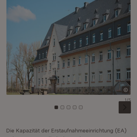
1/5
Zu Kachel: 0
Zu Kachel: 1
Zu Kachel: 2
Zu Kachel: 3
Zu Kachel: 4
Die Kapazität der Erstaufnahmeeinrichtung (EA)