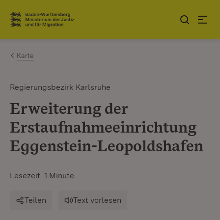
Zum Inhalt springen
Link zur Startseite
Karte
Regierungsbezirk Karlsruhe
Erweiterung der
Erstaufnahmeeinrichtung
Eggenstein-Leopoldshafen
Lesezeit: 1 Minute
Teilen
Text vorlesen