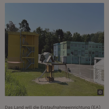
Das Land will die Erstaufnahmeeinrichtung (EA)