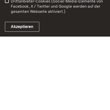
Drittanbieter-Cookies (Social-Media-Elemente von
Cookies
Facebook, X / Twitter und Google werden auf der
gesamten Webseite aktiviert.)
Akzeptieren
Link zum Landesportal