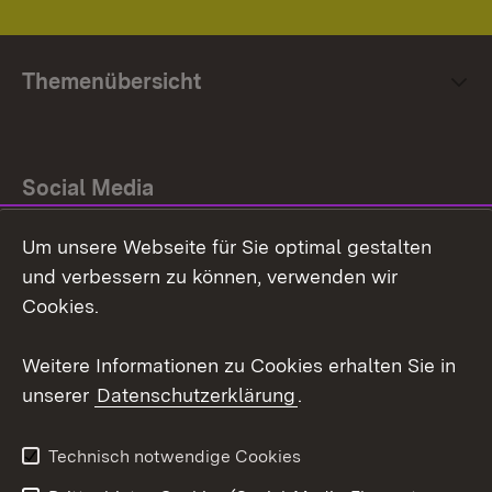
Themenübersicht
Social Media
Um unsere Webseite für Sie optimal gestalten
Facebook
und verbessern zu können, verwenden wir
Instagram
Cookies.
Youtube
Weitere Informationen zu Cookies erhalten Sie in
unserer
Datenschutzerklärung
.
Zum 
Impressum
Datenschutz
Technisch notwendige Cookies
Barrierefreiheit
Kontakt