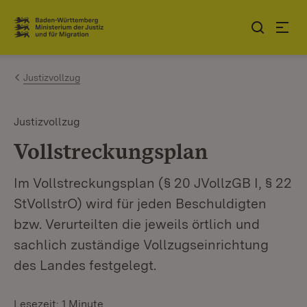
Zum Inhalt springen
Link zur Startseite
Justizvollzug
Justizvollzug
Vollstreckungsplan
Im Vollstreckungsplan (§ 20 JVollzGB I, § 22
StVollstrO) wird für jeden Beschuldigten
bzw. Verurteilten die jeweils örtlich und
sachlich zuständige Vollzugseinrichtung
des Landes festgelegt.
Lesezeit: 1 Minute