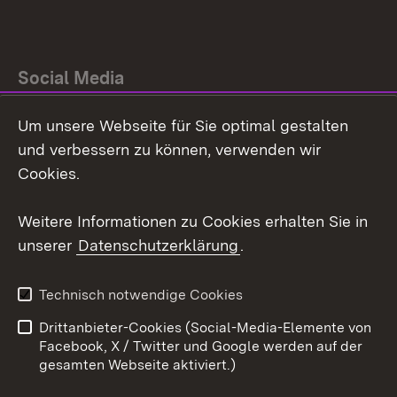
Social Media
Um unsere Webseite für Sie optimal gestalten
Facebook
und verbessern zu können, verwenden wir
Instagram
Cookies.
Youtube
Weitere Informationen zu Cookies erhalten Sie in
unserer
Datenschutzerklärung
.
Zum 
Impressum
Datenschutz
Technisch notwendige Cookies
Barrierefreiheit
Kontakt
Drittanbieter-Cookies (Social-Media-Elemente von
Cookies
Facebook, X / Twitter und Google werden auf der
gesamten Webseite aktiviert.)