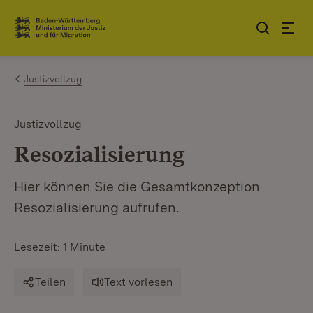
Zum Inhalt springen
Link zur Startseite
Justizvollzug
Justizvollzug
Resozialisierung
Hier können Sie die Gesamtkonzeption
Resozialisierung aufrufen.
Lesezeit: 1 Minute
Teilen
Text vorlesen