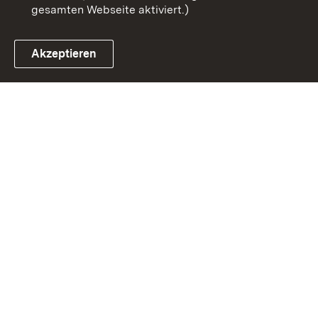
gesamten Webseite aktiviert.)
Akzeptieren
Link zum Landesportal