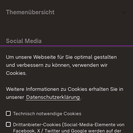
Themenübersicht
Social Media
Um unsere Webseite für Sie optimal gestalten
Facebook
und verbessern zu können, verwenden wir
Instagram
Cookies.
Youtube
Weitere Informationen zu Cookies erhalten Sie in
unserer
Datenschutzerklärung
.
Zum 
Impressum
Datenschutz
Technisch notwendige Cookies
Barrierefreiheit
Kontakt
Drittanbieter-Cookies (Social-Media-Elemente von
Cookies
Facebook, X / Twitter und Google werden auf der