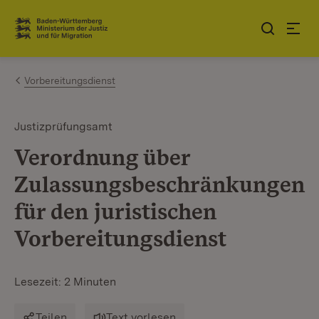
Zum Inhalt springen
Link zur Startseite
Vorbereitungsdienst
Justizprüfungsamt
Verordnung über
Zulassungsbeschränkungen
für den juristischen
Vorbereitungsdienst
Lesezeit: 2 Minuten
Teilen
Text vorlesen