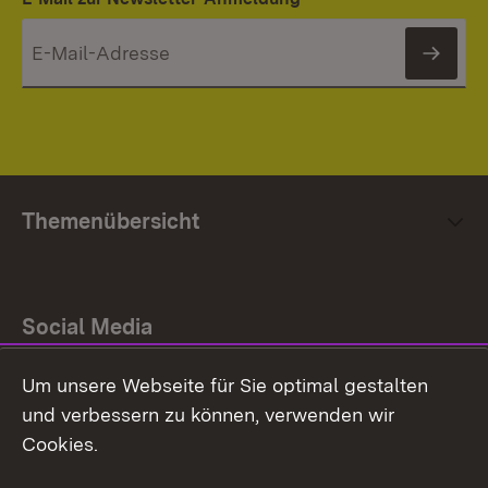
News
Themenübersicht
Social Media
Um unsere Webseite für Sie optimal gestalten
Facebook
und verbessern zu können, verwenden wir
Instagram
Cookies.
Youtube