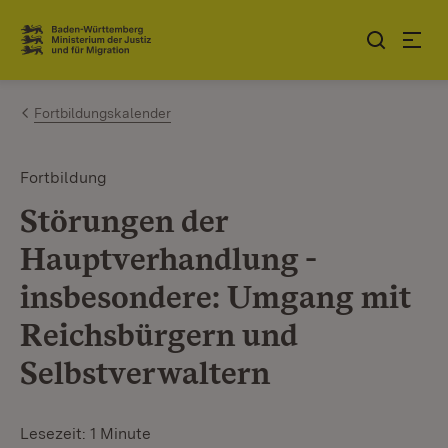
Zum Inhalt springen
Link zur Startseite
Fortbildungskalender
Fortbildung
Störungen der
Hauptverhandlung -
insbesondere: Umgang mit
Reichsbürgern und
Selbstverwaltern
Lesezeit: 1 Minute