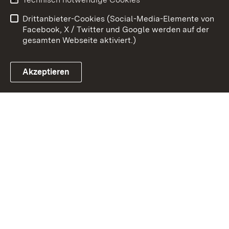
Barrierefreiheit
Kontakt
Drittanbieter-Cookies (Social-Media-Elemente von
Cookies
Facebook, X / Twitter und Google werden auf der
gesamten Webseite aktiviert.)
Akzeptieren
Link zum Landesportal