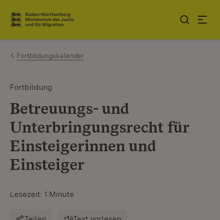
Zum Inhalt springen
Link zur Startseite
Fortbildungskalender
Fortbildung
Betreuungs- und
Unterbringungsrecht für
Einsteigerinnen und
Einsteiger
Lesezeit: 1 Minute
Teilen
Text vorlesen