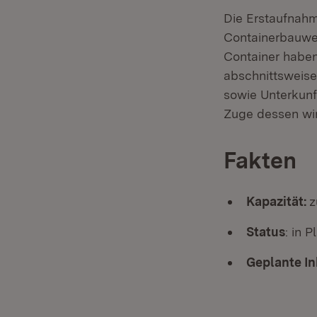
Die Erstaufnahme
Containerbauwei
Container haben
abschnittsweise
sowie Unterkunf
Zuge dessen wird
Fakten
Kapazität:
z
Status
: in 
Geplante
In