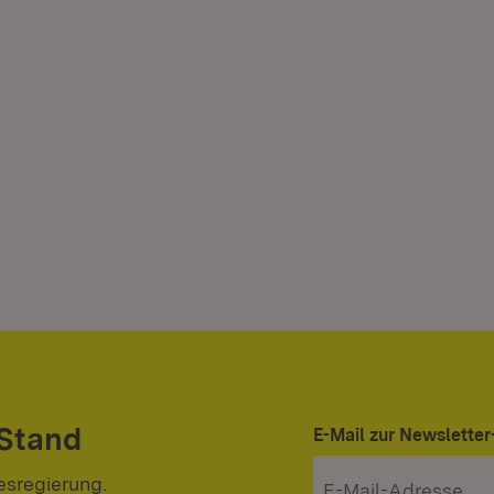
 Stand
E-Mail zur Newslett
esregierung.