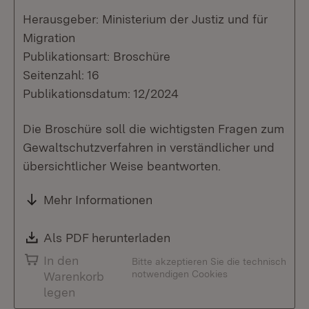
Herausgeber: Ministerium der Justiz und für
Migration
Publikationsart: Broschüre
Seitenzahl: 16
Publikationsdatum: 12/2024
Die Broschüre soll die wichtigsten Fragen zum
Gewaltschutzverfahren in verständlicher und
übersichtlicher Weise beantworten.
Mehr Informationen
Download:
Als PDF herunterladen
(Öffnet in neuem Fenste
In den
Bitte akzeptieren Sie die technisch
notwendigen Cookies
Warenkorb
legen