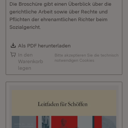
Die Broschüre gibt einen Überblick über die
gerichtliche Arbeit sowie über Rechte und
Pflichten der ehrenamtlichen Richter beim
Sozialgericht.
Download:
Als PDF herunterladen
(Öffnet in neuem Fenste
In den
Bitte akzeptieren Sie die technisch
notwendigen Cookies
Warenkorb
legen