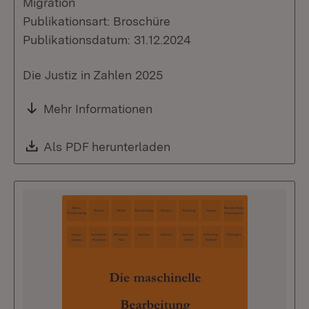
Migration
Publikationsart: Broschüre
Publikationsdatum: 31.12.2024
Die Justiz in Zahlen 2025
Mehr Informationen
Download:
Als PDF herunterladen
(Öffnet in neuem Fenste