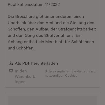
Publikationsdatum: 11/2022
Die Broschüre gibt unter anderem einen
Überblick über das Amt und die Stellung des
Schöffen, den Aufbau der Strafgerichtsbarkeit
und den Gang des Strafverfahrens. Ein
Anhang enthält ein Merkblatt für Schöffinnen
und Schöffen.
Download:
Als PDF herunterladen
(Öffnet in neuem Fenste
In den
Bitte akzeptieren Sie die technisch
notwendigen Cookies
Warenkorb
legen