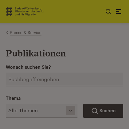
Zum Inhalt springen
Link zur Startseite
Presse & Service
Publikationen
Wonach suchen Sie?
Thema
Suchen