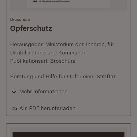
Broschüre
Opferschutz
Herausgeber: Ministerium des Inneren, für
Digitalisierung und Kommunen
Publikationsart: Broschüre
Beratung und Hilfe für Opfer einer Straftat
Mehr Informationen
Download:
Als PDF herunterladen
(Öffnet in neuem Fenste