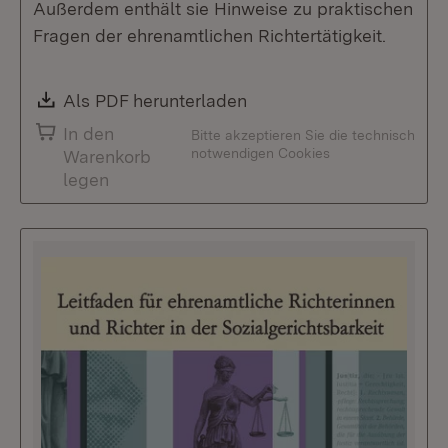
Außerdem enthält sie Hinweise zu praktischen
Fragen der ehrenamtlichen Richtertätigkeit.
Download:
Als PDF herunterladen
(Öffnet in neuem Fenste
In den
Bitte akzeptieren Sie die technisch
notwendigen Cookies
Warenkorb
legen