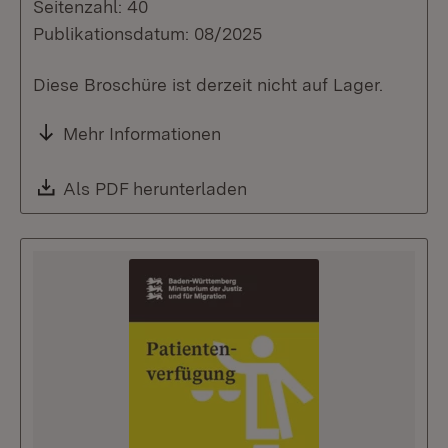
Seitenzahl: 40
Publikationsdatum: 08/2025
Diese Broschüre ist derzeit nicht auf Lager.
Mehr Informationen
Download:
Als PDF herunterladen
(Öffnet in neuem Fenste