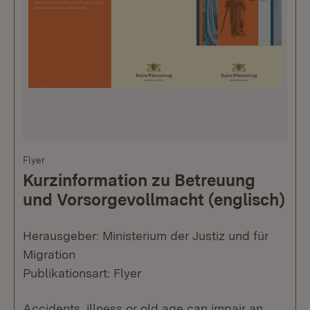
Flyer
Kurzinformation zu Betreuung
und Vorsorgevollmacht (englisch)
Herausgeber: Ministerium der Justiz und für
Migration
Publikationsart: Flyer
Accidents, illness or old age can impair an