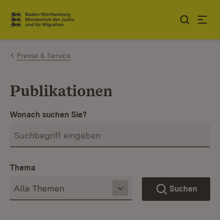
Zum Inhalt springen
Link zur Startseite
Presse & Service
Publikationen
Wonach suchen Sie?
Thema
Suchen