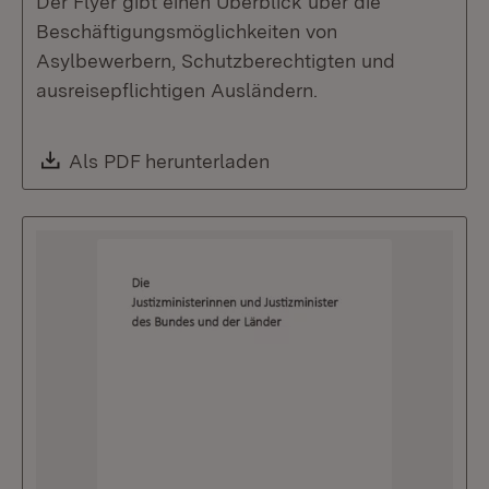
Der Flyer gibt einen Überblick über die
Beschäftigungsmöglichkeiten von
Asylbewerbern, Schutzberechtigten und
ausreisepflichtigen Ausländern.
Download:
Als PDF herunterladen
(Öffnet in neuem Fenste