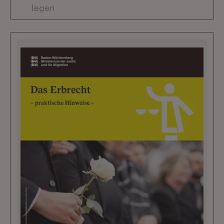
legen