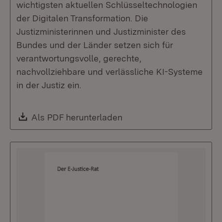
wichtigsten aktuellen Schlüsseltechnologien
der Digitalen Transformation. Die
Justizministerinnen und Justizminister des
Bundes und der Länder setzen sich für
verantwortungsvolle, gerechte,
nachvollziehbare und verlässliche KI-Systeme
in der Justiz ein.
Download:
Als PDF herunterladen
(Öffnet in neuem Fenste