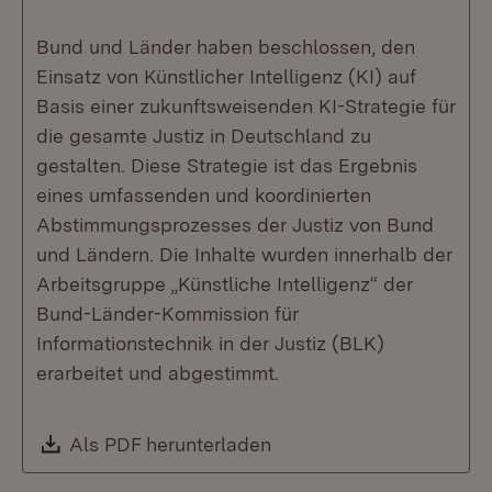
Bund und Länder haben beschlossen, den
Einsatz von Künstlicher Intelligenz (KI) auf
Basis einer zukunftsweisenden KI-Strategie für
die gesamte Justiz in Deutschland zu
gestalten. Diese Strategie ist das Ergebnis
eines umfassenden und koordinierten
Abstimmungsprozesses der Justiz von Bund
und Ländern. Die Inhalte wurden innerhalb der
Arbeitsgruppe „Künstliche Intelligenz“ der
Bund-Länder-Kommission für
Informationstechnik in der Justiz (BLK)
erarbeitet und abgestimmt.
Download:
Als PDF herunterladen
(Öffnet in neuem Fenste