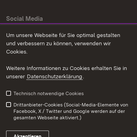
Social Media
Um unsere Webseite für Sie optimal gestalten
Facebook
und verbessern zu können, verwenden wir
Instagram
Cookies.
Youtube
Weitere Informationen zu Cookies erhalten Sie in
unserer
Datenschutzerklärung
.
Zum 
Impressum
Datenschutz
Technisch notwendige Cookies
Barrierefreiheit
Kontakt
Drittanbieter-Cookies (Social-Media-Elemente von
Cookies
Facebook, X / Twitter und Google werden auf der
gesamten Webseite aktiviert.)
Akzeptieren